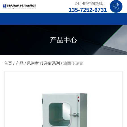
24小时咨询热线：
135-7252-6731
产品中心
首页
/
产品
/
风淋室 传递窗系列
/
漆面传递窗