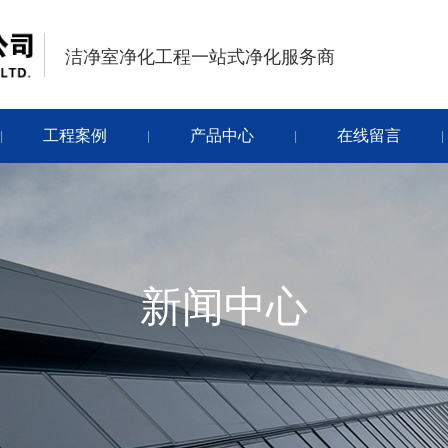
洁净室净化工程一站式净化服务商
洁净室净化工程一站式净化服务商
工程案例
产品中心
在线留言
|
|
|
|
新闻中心