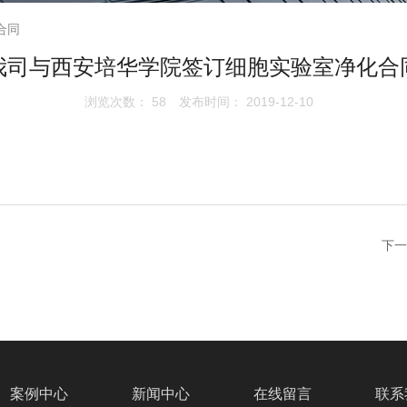
合同
我司与西安培华学院签订细胞实验室净化合
浏览次数：
58
发布时间： 2019-12-10
下一
案例中心
新闻中心
在线留言
联系