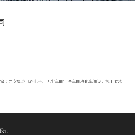
同
篇：
西安集成电路电子厂无尘车间洁净车间净化车间设计施工要求
我们