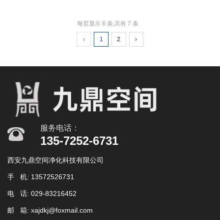
每页显示 6 条,共有 7 条
‹
1
2
›
服务电话：
135-7252-6731
西安九鼎空间净化科技有限公司
手 机: 13572526731
电 话: 029-83216452
邮 箱: xajdkj@foxmail.com