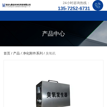
24小时咨询热线：
135-7252-6731
产品中心
首页
/
产品
/
净化附件系列
/
臭氧机