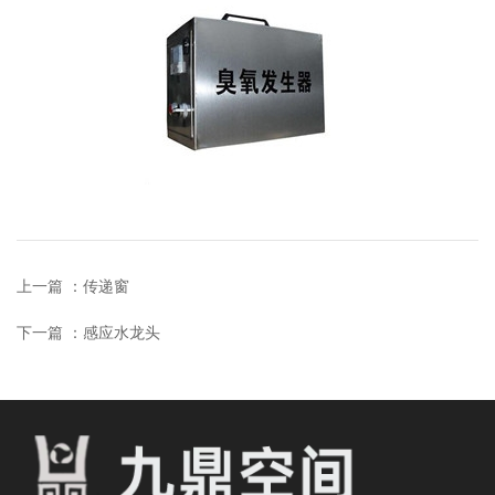
上一篇 ：
传递窗
下一篇 ：
感应水龙头
相关产品