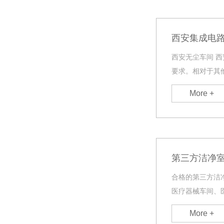
西安集成电
西安无尘车间 
要求。相对于其
More +
第三方洁净
合格的第三方洁
医疗器械车间、
间等洁净室、洁
More +