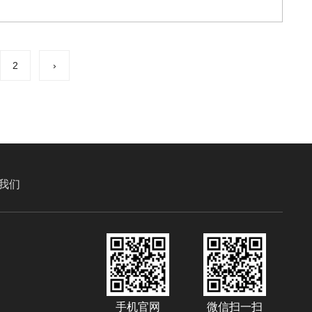
2
›
我们
手机官网
微信扫一扫