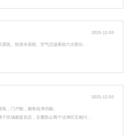
2025-12-03
气系统、给排水系统、空气过滤系统六大部分。
2025-12-03
排风，门户锁，都有自净功能。
两个区域都是负压，主要防止两个洁净区互相污