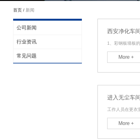
首页
/
新闻
公司新闻
西安净化车
行业资讯
1、彩钢板墙板
常见问题
More +
进入无尘车
工作人员在更衣
More +