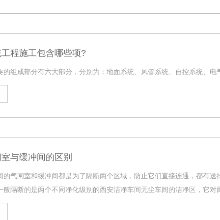
工程施工包含哪些项?
要的组成部分有六大部分，分别为：地面系统、风管系统、自控系统、电
闸室与缓冲间的区别
间的气闸室和缓冲间都是为了隔断两个区域，防止它们直接连通，都有送
一般隔断的是两个不同净化级别的西安洁净车间无尘车间的洁净区，它对
的。