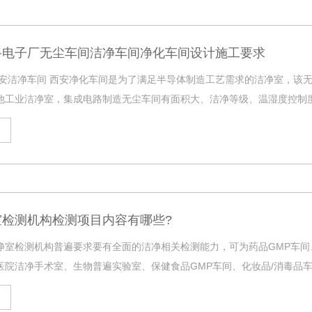
路电子厂无尘车间洁净车间净化车间设计施工要求
西安洁净车间 西安净化车间是为了满足半导体制造工艺需求的洁净室，该
他工业洁净室，集成电路制造无尘车间有面积大、洁净等级、温湿度控制
室检测机构检测项目内容有哪些?
净室检测机构普遍要求要有全面的洁净相关检测能力，可为药品GMP车
医院洁净手术室、生物普遍实验室、保健食品GMP车间、化妆品/消毒品
净厂房提供第三方检测、调试、咨询等专业技术服务。