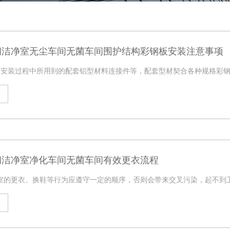
间洁净室无尘车间无菌车间围护结构彩钢板安装注意事项
的安装过程中所用到的配套铝型材料连接件等，配套型材契合各种规格彩
间洁净室净化车间无菌车间有效更衣流程
室的更衣、换鞋等行为应遵守一定的顺序，否则会带来交叉污染，起不到